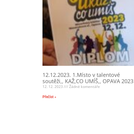
12.12.2023. 1.Místo v talentové
soutěži,, KAŽ,CO UMÍŠ,, OPAVA 2023
12. 12. 2023
Žádné komentáře
Přečíst »