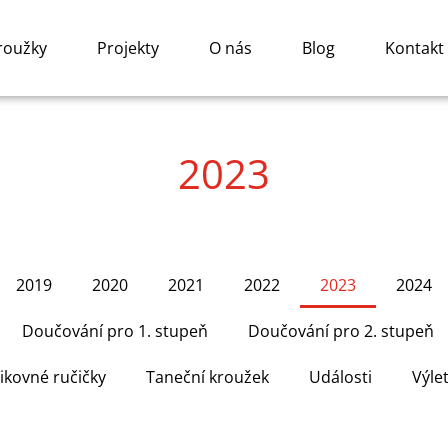
roužky
Projekty
O nás
Blog
Kontakt
2023
2019
2020
2021
2022
2023
2024
Doučování pro 1. stupeň
Doučování pro 2. stupeň
ikovné ručičky
Taneční kroužek
Události
Výle