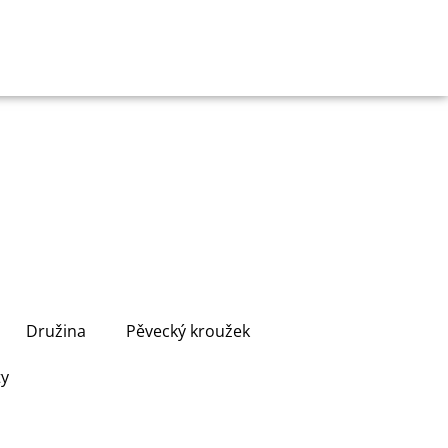
Družina
Pěvecký kroužek
ty