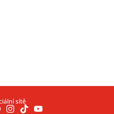
iální sítě