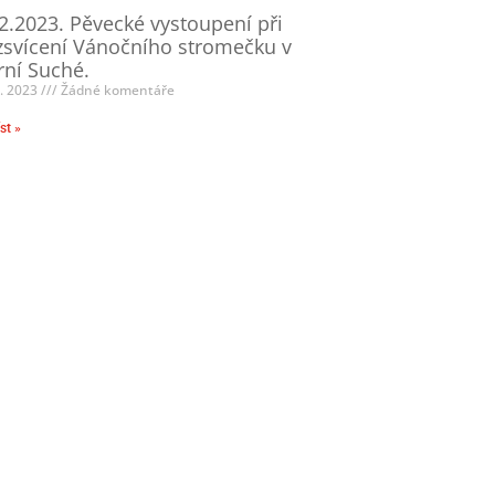
2.2023. Pěvecké vystoupení při
svícení Vánočního stromečku v
ní Suché.
2. 2023
Žádné komentáře
st »