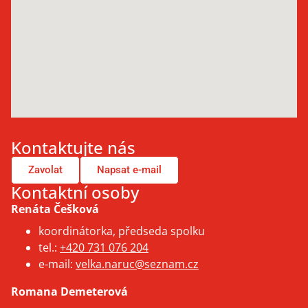
Kontaktujte nás
Zavolat
Napsat e-mail
Kontaktní osoby
Renáta Češková
koordinátorka, předseda spolku
tel.:
+420 731 076 204
e-mail:
velka.naruc@seznam.cz
Romana Demeterová