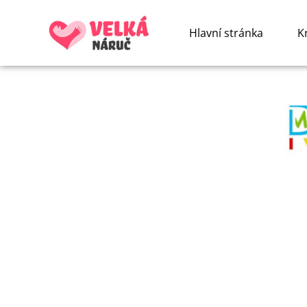
Hlavní stránka
K