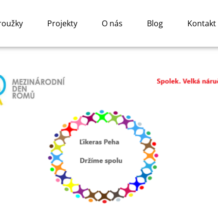
roužky
Projekty
O nás
Blog
Kontakt