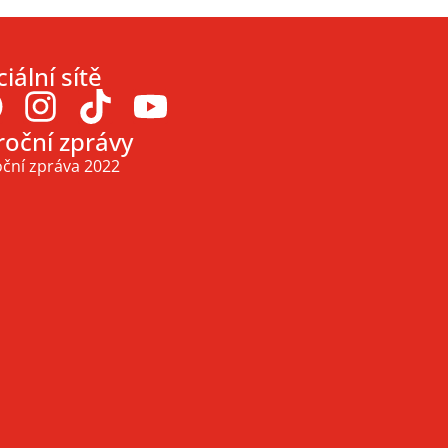
iální sítě
roční zprávy
ční zpráva 2022