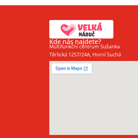
Kde nás najdete?
Multifunkční centrum Sušanka
Těrlická 1257/24A, Horní Suchá