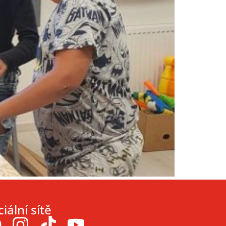
iální sítě