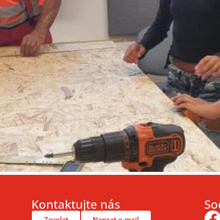
Kontaktujte nás
Soc