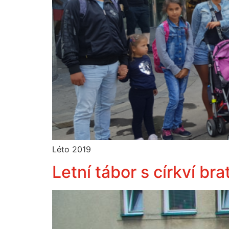
Léto 2019
Letní tábor s církví br