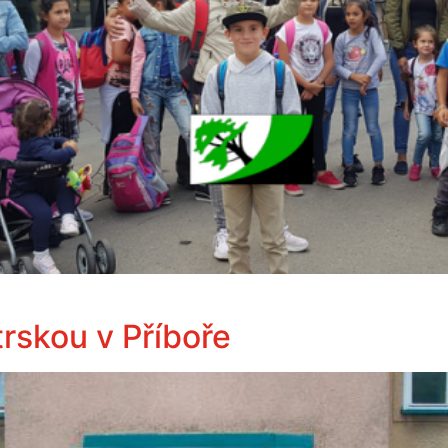
atrskou v Příboře