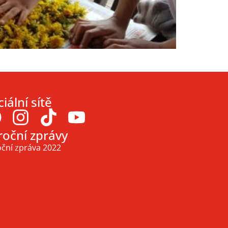
iální sítě
roční zprávy
ční zpráva 2022