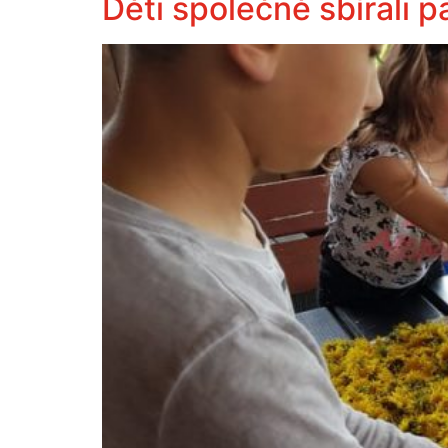
Děti společně sbírali 