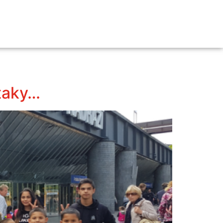
 taky…